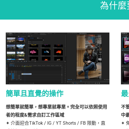
為什麼要
簡單且直覺的操作
最
想簡單就簡單，想專業就專業。完全可以依照使用
不
者的程度&需求自訂工作區域
中
✦ 介面迎合TikTok / IG / YT Shorts / FB 限動，直
✦