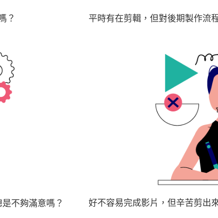
嗎？
平時有在剪輯，但對後期製作流
好不容易完成影片，但辛苦剪出
總是不夠滿意嗎？