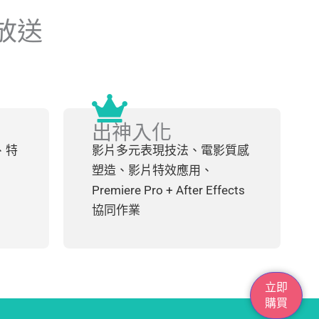
放送
出神入化
、特
影片多元表現技法、電影質感
塑造、影片特效應用、
Premiere Pro + After Effects
協同作業
立即
購買