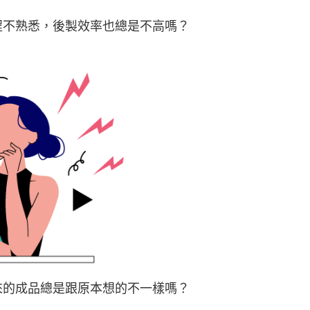
程不熟悉，後製效率也總是不高嗎？
來的成品總是跟原本想的不一樣嗎？