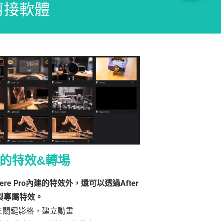
的剪接軟體
的特效&轉場
iere Pro內建的特效外，還可以透過After
s自製專屬特效。
立關鍵影格，建立動畫