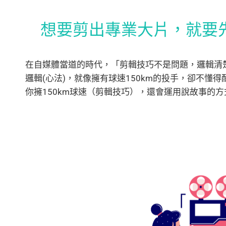
想要剪出專業大片，就要
在自媒體當道的時代，「剪輯技巧不是問題，邏輯清
邏輯(心法)，就像擁有球速150km的投手，卻不懂
你擁150km球速（剪輯技巧），還會運用說故事的