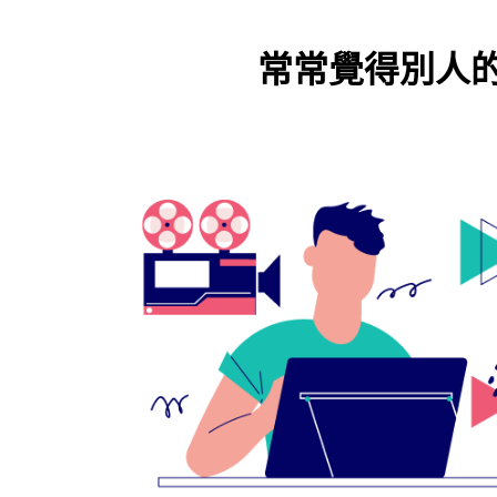
常常覺得別人