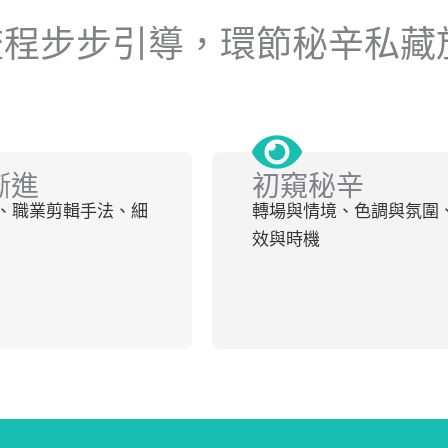
流程步步引導，環節秘辛私藏
漸進
初窺秘辛
、職業剪輯手法、細
轉場與情境、色調與氛圍
效與時機