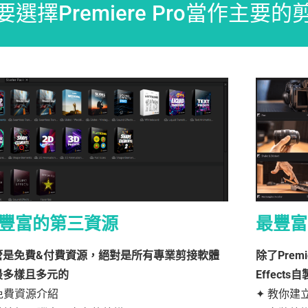
選擇Premiere Pro當作主要
豐富的第三資源
最豐富
管是免費&付費資源，絕對是所有專業剪接軟體
除了Prem
最多樣且多元的
Effect
 免費資源介紹
✦ 教你建