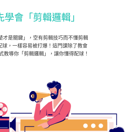
先學會「剪輯邏輯」
楚才是關鍵」，空有剪輯技巧而不懂剪輯
得配球，一樣容易被打爆！這門課除了教會
方式教導你「剪輯邏輯」，讓你懂得配球！