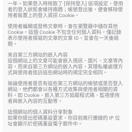
一年。如果登入時核取了 [保持登入] 這項設定，使用
者的登入狀態會維持兩週；帳號登出後，便會移除使
用者裝置上的登入資訊 Cookie。
使用者編輯或發佈文章時，會在瀏覽器中儲存其他
Cookie。這個 Cookie 不包含任何個人資料，僅記錄
表示使用者撰寫的文章的文章 ID，並會在一天後過
期。
來自第三方網站的嵌入內容
這個網站上的文章可能會嵌入視訊、圖片、文章等內
容，而來自第三方網站的嵌入內容，其隱私權處理方
式與使用者造訪這些網站時的規定完全相同。
無論使用者是否有這些第三方網站的帳號或是否登入
網站，他們都會以各種方式收集與使用者相關的資
料，如 Cookie、嵌入第三方追蹤程式碼、監視使用
者與嵌入內容的互動等。
這個網站的個人資料分享對象
如果你提出密碼重設要求，你目前進行連線的 IP 位
址會顯示於密碼重設電子郵件中。