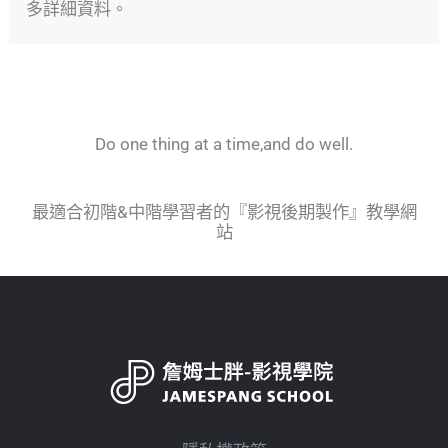
多詳細資料。
Do one thing at a time,and do well.
最適合初階&中階學習者的『影視後期製作』教學網
站