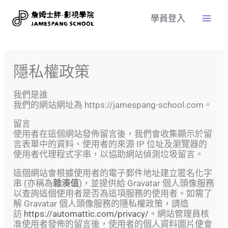
學員登入
隱私權政策
我們是誰
我們的網站網址為 https://jamespang-school.com。
留言
使用者在這個網站發佈留言後，我們會收集顯示於留
言表單中的資料、使用者的來源 IP 位址及瀏覽器的
使用者代理程式字串，以協助網站偵測垃圾留言。
這個網站會根據使用者的電子郵件地址建立匿名化字
串 (亦稱為
雜湊值
)，並提供給 Gravatar 個人頭像服務
以查詢這個使用者是否為這項服務的使用者。如需了
解 Gravatar 個人頭像服務的隱私權政策，請造
訪
https://automattic.com/privacy/
。網站管理員核
准使用者發佈的留言後，使用者的個人資料圖片便會