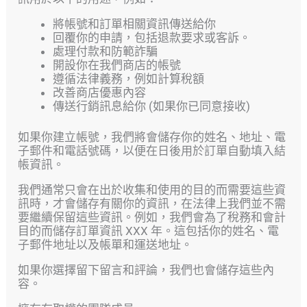
將帳號和訂單相關資訊傳送給你
回覆你的申請，包括退款要求或客訴。
處理付款和防範詐騙
開設你在我們商店的帳號
遵循法律義務，例如計算稅額
改善商店優惠內容
傳送行銷訊息給你 (如果你已同意接收)
如果你建立帳號，我們將會儲存你的姓名、地址、電
子郵件和電話號碼，以便在日後用於訂單自動填入結
帳資訊。
我們通常只會在出於收集和使用的目的而需要這些資
訊時，才會儲存有關你的資訊，在法律上我們並不需
要繼續保留這些資訊。例如，我們會為了稅務和會計
目的而儲存訂單資訊 XXX 年。這包括你的姓名、電
子郵件地址以及帳單和運送地址。
如果你選擇留下留言和評論，我們也會儲存這些內
容。