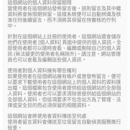
這個網站的個人資料保留期限
當使用者在這個網站發佈留言後，該則留言及其中繼
資料將會無限期保留。這樣系統便可以自動辨識及核
准任何後續留言，而不須將其保留在待審核的佇列
中。
針對在這個網站上註冊的使用者，這個網站還會儲存
他們在使用者 [個人資料] 頁面中提供的個人資訊。全
部使用者都可以隨時查看、編輯或刪除自己的個人資
訊 (無法變更的使用者名稱除外)。請注意，網站管理
員也可以查看及編輯這些個人資訊。
使用者對個人資料擁有哪些權利
如果使用者在這個網站擁有帳戶或曾發佈留言，便可
以要求下載使用者在這個網站上的個人資料的資料匯
出檔，這個檔案包含使用者提供給這個網站的全部個
人資料。使用者也可以要求清除曾提供給這個網站的
全部個人資料，但這項要求不包含站方為了管理、法
律或安全目的而必須保留的相關資料。
這個網站會將使用者資料傳送至何處
使用者留言資料會傳送至垃圾留言自動偵測服務進行
檢查。