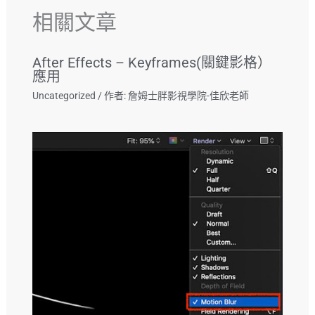
相關文章
After Effects – Keyframes(關鍵影格）
應用
Uncategorized
/ 作者:
詹姆士胖影視學院-佳欣老師