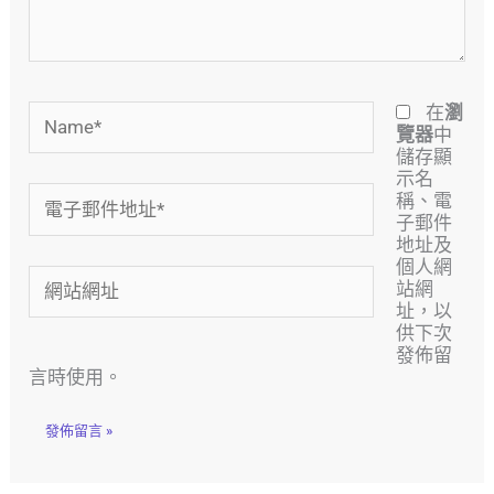
在
瀏
覽器
中
儲存顯
示名
稱、電
子郵件
地址及
個人網
站網
址，以
供下次
發佈留
言時使用。
Alternative: